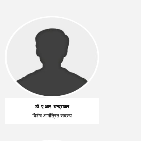
डॉ. ए.आर. चन्द्राकर
विशेष आमंत्रित सदस्य