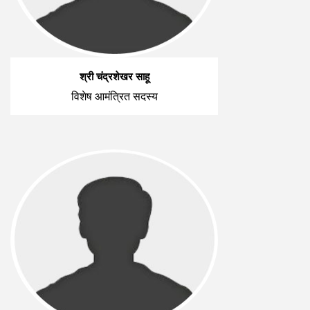
श्री चंद्रशेखर साहू
विशेष आमंत्रित सदस्य