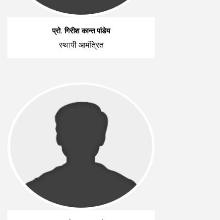
प्रो. गिरीश कान्त पांडेय
स्थायी आमंत्रित