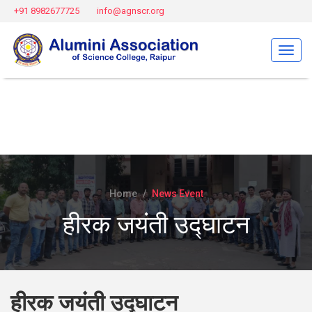
+91 8982677725
info@agnscr.org
Menu
Home
News Event
हीरक जयंती उद्घाटन
हीरक जयंती उद्घाटन